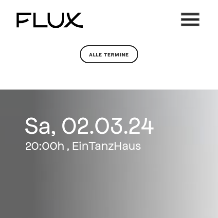
Zum
Inhalt
springen
ALLE TERMINE
Sa, 02.03.24
20:00h , EinTanzHaus