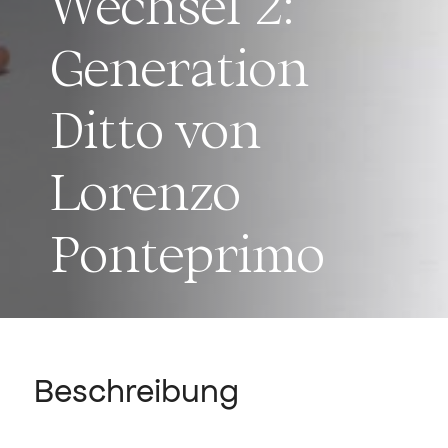
Wechsel 2:
Generation
Ditto von
Lorenzo
Ponteprimo
Beschreibung