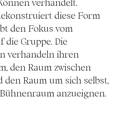
Können verhandelt.
ekonstruiert diese Form
ebt den Fokus vom
f die Gruppe. Die
n verhandeln ihren
um, den Raum zwischen
 den Raum um sich selbst,
 Bühnenraum anzueignen.