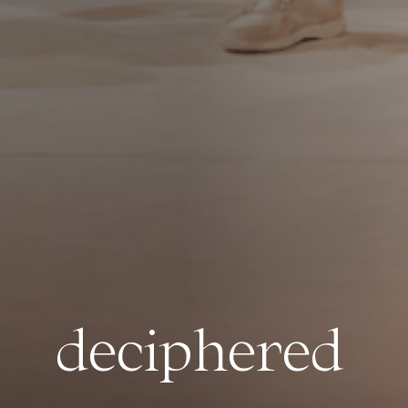
deciphered