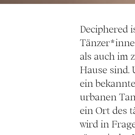
Deciphered i
Tänzer*inne
als auch im 
Hause sind. 
ein bekannt
urbanen Tanz:
ein Ort des t
wird in Frag