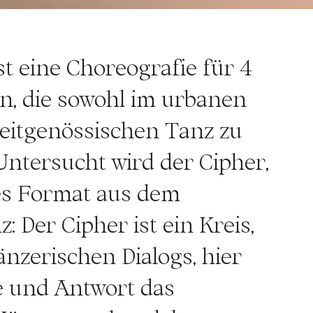
st eine Choreografie für 4
n, die sowohl im urbanen
zeitgenössischen Tanz zu
Untersucht wird der Cipher,
es Format aus dem
 Der Cipher ist ein Kreis,
änzerischen Dialogs, hier
e und Antwort das