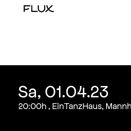
Zum
Inhalt
springen
Sa, 01.04.23
20:00h , EinTanzHaus, Mann