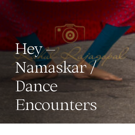
Hey –
Namaskar /
Dance
Encounters