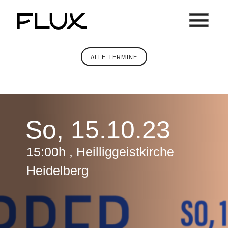
Zum
Inhalt
springen
ALLE TERMINE
So, 15.10.23
15:00h , Heilliggeistkirche
Heidelberg