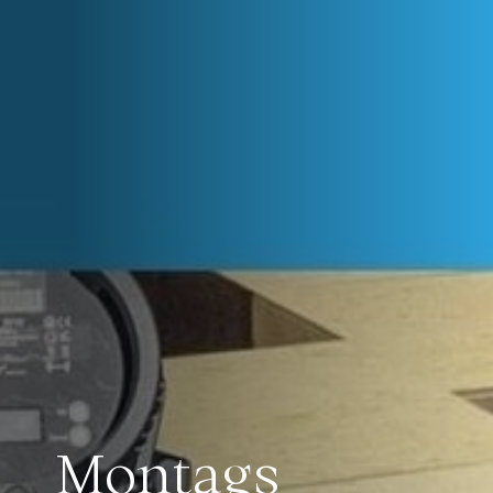
Montags