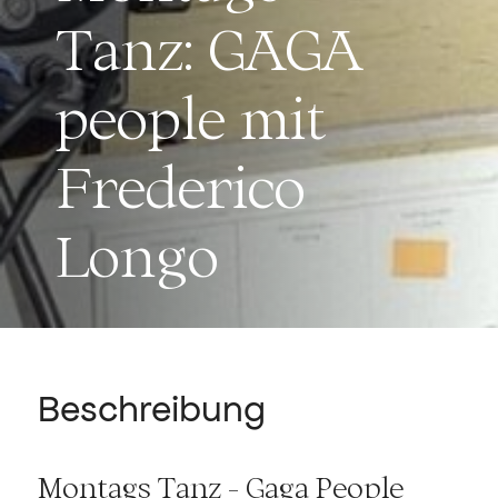
Tanz: GAGA
people mit
Frederico
Longo
Beschreibung
Montags Tanz - Gaga People