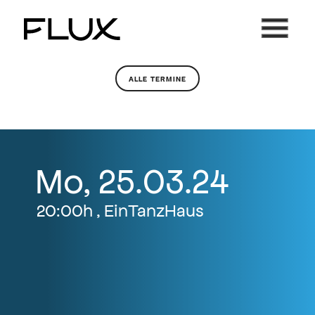
Zum
Inhalt
springen
ALLE TERMINE
Mo, 25.03.24
20:00h , EinTanzHaus