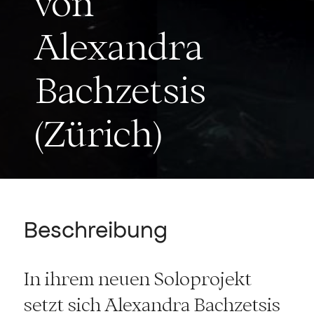
von
Alexandra
Bachzetsis
(Zürich)
Beschreibung
In ihrem neuen Soloprojekt
setzt sich Alexandra Bachzetsis