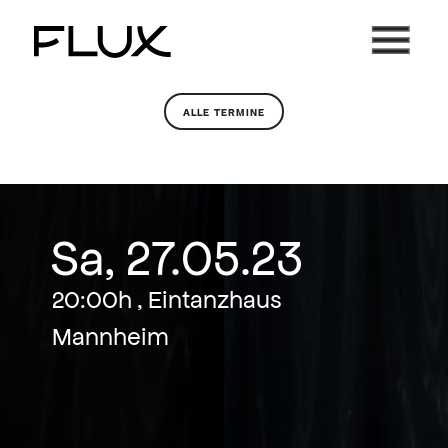
Zum
Inhalt
springen
ALLE TERMINE
Sa, 27.05.23
20:00h , Eintanzhaus
Mannheim