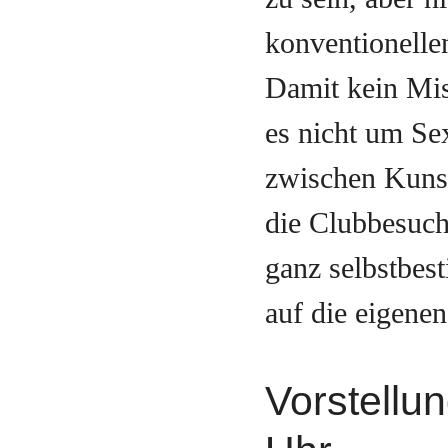
konventionelle
Damit kein Mis
es nicht um Se
zwischen Kunst
die Clubbesuch
ganz selbstbes
auf die eigene
Vorstellu