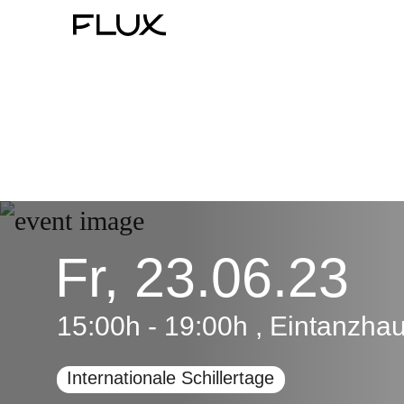
Zum
Inhalt
springen
Fr, 23.06.23
15:00h - 19:00h , Eintanzh
Internationale Schillertage