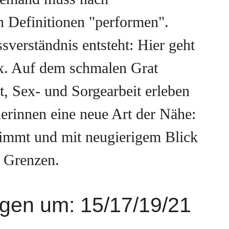
n Definitionen "performen".
sverständnis entsteht: Hier geht
x. Auf dem schmalen Grat
, Sex- und Sorgearbeit erleben
erinnen eine neue Art der Nähe:
timmt und mit neugierigem Blick
n Grenzen.
ngen um: 15/17/19/21