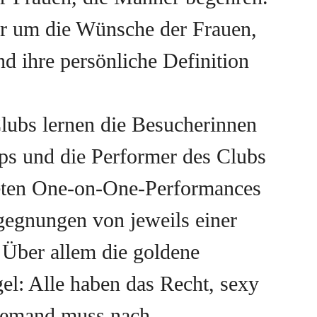
ur um die Wünsche der Frauen,
d ihre persönliche Definition
lubs lernen die Besucherinnen
ps und die Performer des Clubs
ieten One-on-One-Performances
gegnungen von jeweils einer
 Über allem die goldene
el: Alle haben das Recht, sexy
niemand muss nach