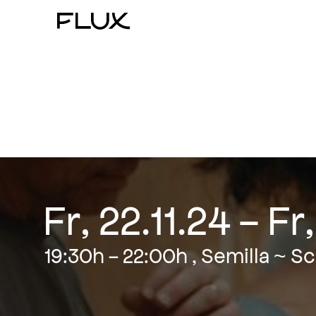
Zum
Inhalt
springen
Fr, 22.11.24 - Fr
19:30h - 22:00h , Semilla ~ 