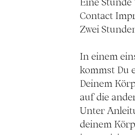
Eine Stunde
Contact Impr
Zwei Stunde
In einem ei
kommst Du e
Deinem Körpe
auf die ande
Unter Anleit
deinem Körpe