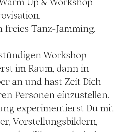
 Warm Up & Workshop
ovisation.
n freies Tanz-Jamming.
nstündigen Workshop
rst im Raum, dann in
r an und hast Zeit Dich
ren Personen einzustellen.
ung experimentierst Du mit
r, Vorstellungsbildern,