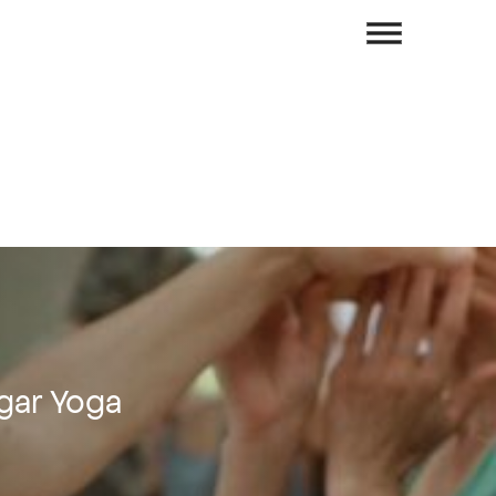
ngar Yoga