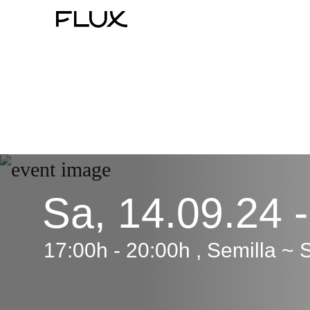
Zum
Inhalt
springen
Sa, 14.09.24 
17:00h - 20:00h , Semilla ~