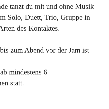
unde tanzt du mit und ohne Musik
im Solo, Duett, Trio, Gruppe in
Arten des Kontaktes.
is zum Abend vor der Jam ist
 ab mindestens 6
en statt.
p /Telegramm - Nachricht an
 oder per Mail an