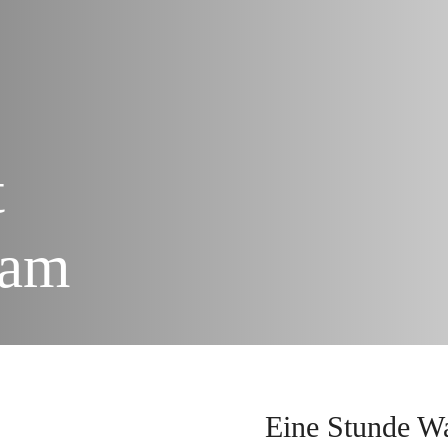
t
Jam
Eine Stunde W