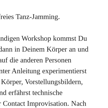
reies Tanz-Jamming.
tündigen Workshop kommst Du
dann in Deinem Körper an und
 auf die anderen Personen
nter Anleitung experimentierst
Körper, Vorstellungsbildern,
nd erfährst technische
 Contact Improvisation. Nach