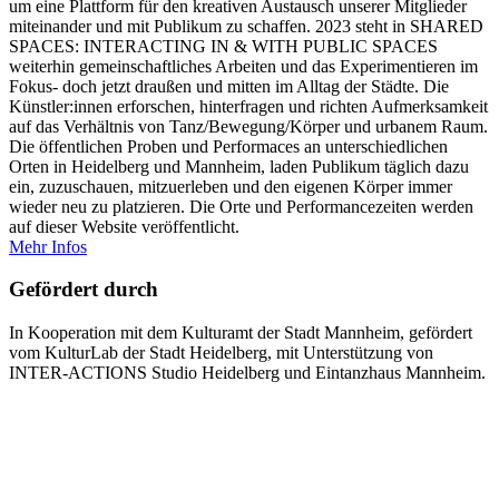
um eine Plattform für den kreativen Austausch unserer Mitglieder
miteinander und mit Publikum zu schaffen. 2023 steht in SHARED
SPACES: INTERACTING IN & WITH PUBLIC SPACES
weiterhin gemeinschaftliches Arbeiten und das Experimentieren im
Fokus- doch jetzt draußen und mitten im Alltag der Städte. Die
Künstler:innen erforschen, hinterfragen und richten Aufmerksamkeit
auf das Verhältnis von Tanz/Bewegung/Körper und urbanem Raum.
Die öffentlichen Proben und Performaces an unterschiedlichen
Orten in Heidelberg und Mannheim, laden Publikum täglich dazu
ein, zuzuschauen, mitzuerleben und den eigenen Körper immer
wieder neu zu platzieren. Die Orte und Performancezeiten werden
auf dieser Website veröffentlicht.
Mehr Infos
Gefördert durch
In Kooperation mit dem Kulturamt der Stadt Mannheim, gefördert
vom KulturLab der Stadt Heidelberg, mit Unterstützung von
INTER-ACTIONS Studio Heidelberg und Eintanzhaus Mannheim.