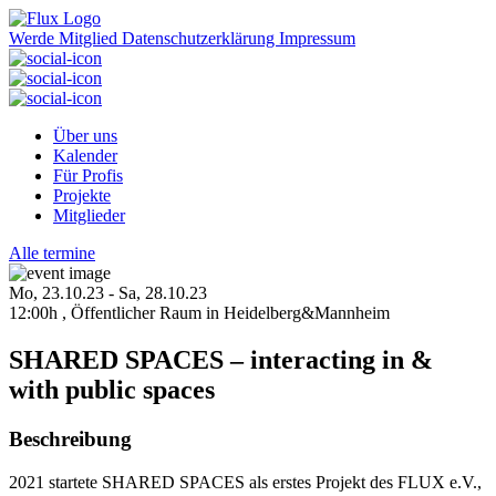
Zum
Inhalt
Werde Mitglied
Datenschutzerklärung
Impressum
springen
Über uns
Kalender
Für Profis
Projekte
Mitglieder
Alle termine
Mo, 23.10.23 - Sa, 28.10.23
12:00h , Öffentlicher Raum in Heidelberg&Mannheim
SHARED SPACES – interacting in &
with public spaces
Beschreibung
2021 startete SHARED SPACES als erstes Projekt des FLUX e.V.,